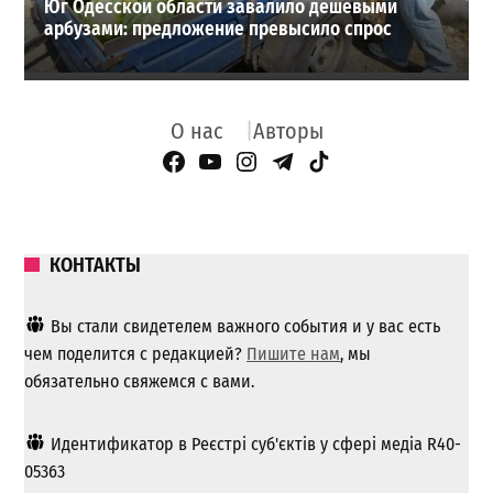
Юг Одесской области завалило дешевыми
арбузами: предложение превысило спрос
О нас
Авторы
Facebook Page
YouTube
Instagram
Telegram
TikTok
КОНТАКТЫ
Вы стали свидетелем важного события и у вас есть
чем поделится с редакцией?
Пишите нам
, мы
обязательно свяжемся с вами.
Идентификатор в Реєстрі суб'єктів у сфері медіа R40-
05363