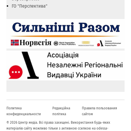
ГО "Перспектива"
Политика
Редакційна
Правила пользования
конфиденциальности
політика
сайтом
© 2026 Центр медіа. Всі права захищені. Використання будь-яких
матеріалів сайту можливо тільки з активною ссилкою на odessa-