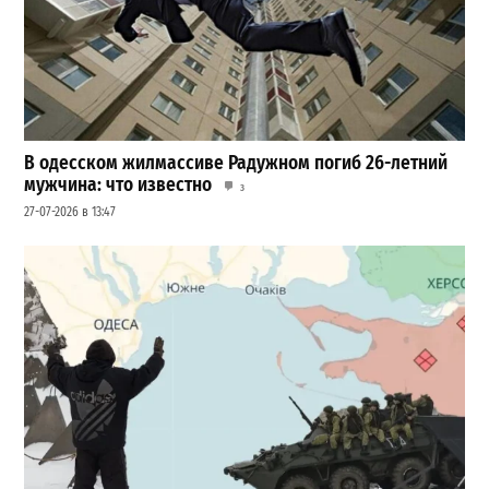
В одесском жилмассиве Радужном погиб 26-летний
мужчина: что известно
3
27-07-2026 в 13:47