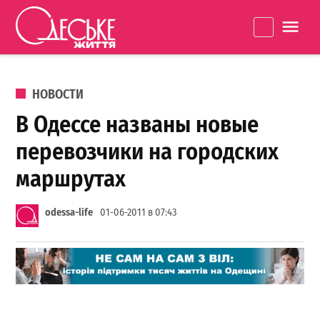
Перейти к содержанию
Одеське
La
життя
ОПУБЛИКОВАНО В
НОВОСТИ
В Одессе названы новые
перевозчики на городских
маршрутах
odessa-life
01-06-2011 в 07:43