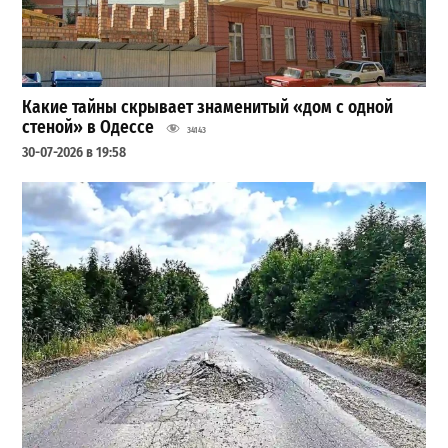
Какие тайны скрывает знаменитый «дом с одной
стеной» в Одессе
34143
30-07-2026 в 19:58