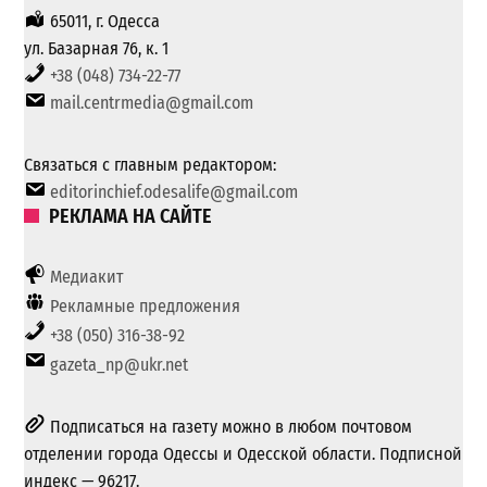
65011, г. Одесса
ул. Базарная 76, к. 1
+38 (048) 734-22-77
mail.centrmedia@gmail.com
Связаться с главным редактором:
editorinchief.odesalife@gmail.com
РЕКЛАМА НА САЙТЕ
Медиакит
Рекламные предложения
+38 (050) 316-38-92
gazeta_np@ukr.net
Подписаться на газету можно в любом почтовом
отделении города Одессы и Одесской области. Подписной
индекс — 96217.