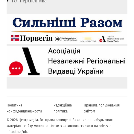
ГО "Перспектива"
Политика
Редакційна
Правила пользования
конфиденциальности
політика
сайтом
© 2026 Центр медіа. Всі права захищені. Використання будь-яких
матеріалів сайту можливо тільки з активною ссилкою на odessa-
life.od.ua/uk.