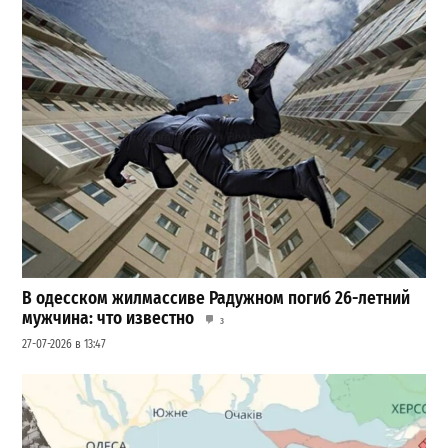
В одесском жилмассиве Радужном погиб 26-летний
мужчина: что известно
3
27-07-2026 в 13:47