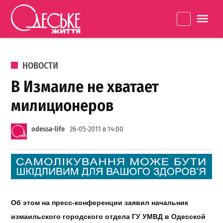
Перейти к содержанию
Одеське
La
життя
ОПУБЛИКОВАНО В
НОВОСТИ
В Измаиле не хватает
милиционеров
odessa-life
26-05-2011 в 14:00
Об этом на пресс-конференции заявил начальник
измаильского городского отдела ГУ УМВД в Одесской