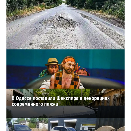
Почему из сел Одесской области исчезли автобусы и
как теперь добираются люди
2
23-07-2026 в 14:36
ВИБОР РЕДАКЦИИ
В Одессе поставили Шекспира в декорациях
современного пляжа