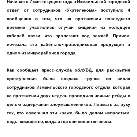
Начиная с 7 мая текущего года в Измаильский городской
отдел от сотрудников «Укртелекома» поступило 4
сообщения о том, что на протяжении последнего
времени участились случаи хищения из колодцев
кабелей связи, что пролегают под землей. Причем,
исчезала эта кабельно-проводниковая продукция в
одном из микрорайонов города.
Как сообщает пресс-служба облУВД, для раскрытия
преступления была создана группа из числа
сотрудников Измаильского городского отдела, которая
на протяжении двух недель проводила ночные рейды с
целью задержания злоумышленников. Поймать за руку
тех, кто совершал эти кражи, было делом непростым,
ведь неизвестно, когда и где они появятся снова.