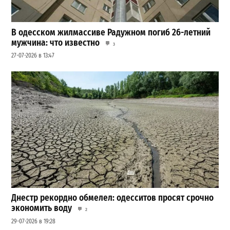
В одесском жилмассиве Радужном погиб 26-летний
мужчина: что известно
3
27-07-2026 в 13:47
Днестр рекордно обмелел: одесситов просят срочно
экономить воду
2
29-07-2026 в 19:28