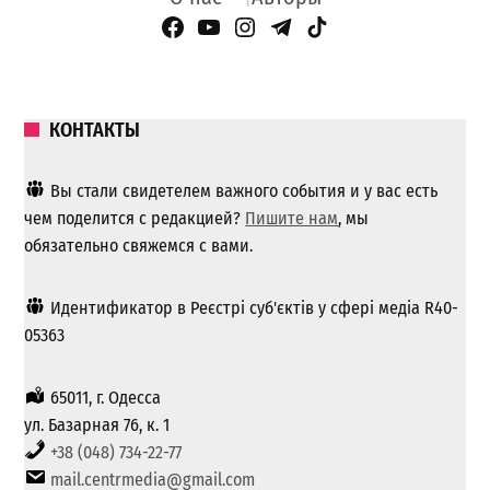
Facebook Page
YouTube
Instagram
Telegram
TikTok
КОНТАКТЫ
Вы стали свидетелем важного события и у вас есть
чем поделится с редакцией?
Пишите нам
, мы
обязательно свяжемся с вами.
Идентификатор в Реєстрі суб'єктів у сфері медіа R40-
05363
65011, г. Одесса
ул. Базарная 76, к. 1
+38 (048) 734-22-77
mail.centrmedia@gmail.com