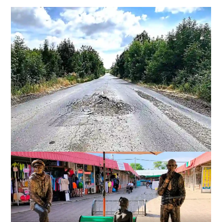
Почему из сел Одесской области исчезли автобусы и
как теперь добираются люди
2
23-07-2026 в 14:36
ВИБОР РЕДАКЦИИ