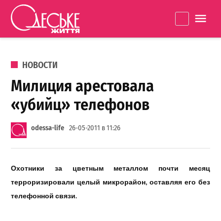
Перейти к содержанию
Одеське
La
життя
ОПУБЛИКОВАНО В
НОВОСТИ
Милиция арестовала
«убийц» телефонов
odessa-life
26-05-2011 в 11:26
Охотники за цветным металлом почти месяц
терроризировали целый микрорайон, оставляя его без
телефонной связи.