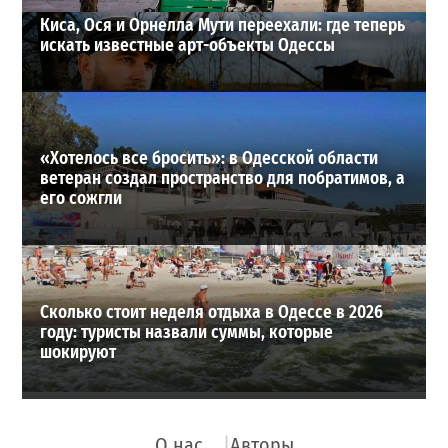
Киса, Ося и Орнелла Мути переехали: где теперь
искать известные арт-объекты Одессы
«Хотелось все бросить»: в Одесской области
ветеран создал пространство для побратимов, а
его сожгли
Сколько стоит неделя отдыха в Одессе в 2026
году: туристы назвали суммы, которые
шокируют
О нас
Авторы