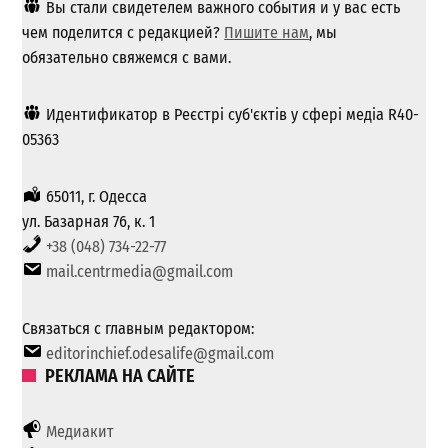
Вы стали свидетелем важного события и у вас есть
чем поделится с редакцией?
Пишите нам
, мы
обязательно свяжемся с вами.
Идентификатор в Реєстрі суб'єктів у сфері медіа R40-
05363
65011, г. Одесса
ул. Базарная 76, к. 1
+38 (048) 734-22-77
mail.centrmedia@gmail.com
Связаться с главным редактором:
editorinchief.odesalife@gmail.com
РЕКЛАМА НА САЙТЕ
Медиакит