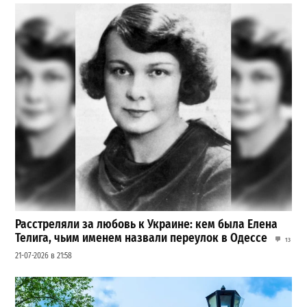
Расстреляли за любовь к Украине: кем была Елена
Телига, чьим именем назвали переулок в Одессе
13
21-07-2026 в 21:58