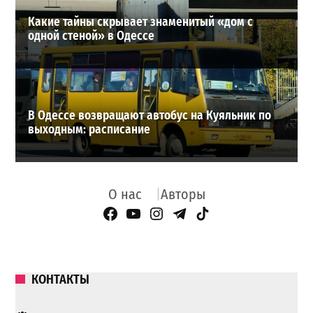
Какие тайны скрывает знаменитый «дом с
одной стеной» в Одессе
В Одессе возвращают автобус на Куяльник по
выходным: расписание
О нас
Авторы
Facebook Page
YouTube
Instagram
Telegram
TikTok
КОНТАКТЫ