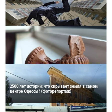
В одесском жилмассиве Радужном погиб 26-летний
мужчина: что известно
3
27-07-2026 в 13:47
ВИБОР РЕДАКЦИИ
2500 лет истории: что скрывает земля в самом
центре Одессы? (фоторепортаж)