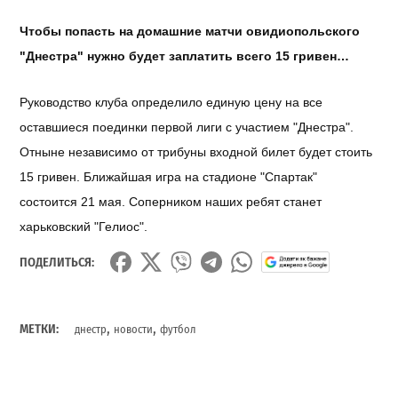
Чтобы попасть на домашние матчи овидиопольского
"Днестра" нужно будет заплатить всего 15 гривен…
Руководство клуба определило единую цену на все
оставшиеся поединки первой лиги с участием "Днестра".
Отныне независимо от трибуны входной билет будет стоить
15 гривен. Ближайшая игра на стадионе "Спартак"
состоится 21 мая. Соперником наших ребят станет
харьковский "Гелиос".
ПОДЕЛИТЬСЯ:
,
,
МЕТКИ:
днестр
новости
футбол