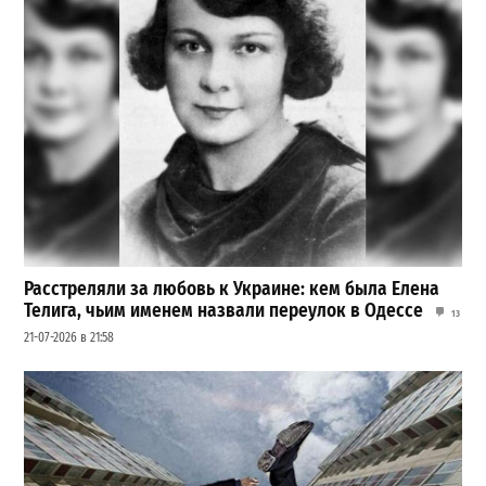
Расстреляли за любовь к Украине: кем была Елена
Телига, чьим именем назвали переулок в Одессе
13
21-07-2026 в 21:58