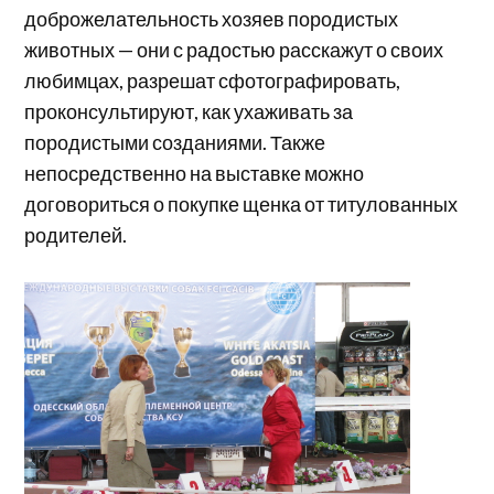
доброжелательность хозяев породистых
животных — они с радостью расскажут о своих
любимцах, разрешат сфотографировать,
проконсультируют, как ухаживать за
породистыми созданиями. Также
непосредственно на выставке можно
договориться о покупке щенка от титулованных
родителей.