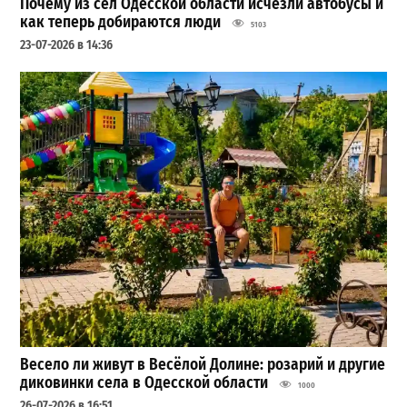
Почему из сел Одесской области исчезли автобусы и
как теперь добираются люди
5103
23-07-2026 в 14:36
Весело ли живут в Весёлой Долине: розарий и другие
диковинки села в Одесской области
1000
26-07-2026 в 16:51