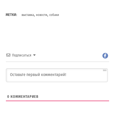
,
,
МЕТКИ:
выставка
новости
собаки
Подписаться
500
0
КОММЕНТАРИЕВ