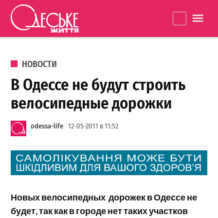
Перейти к содержанию
Одеське
La
життя
ОПУБЛИКОВАНО В
НОВОСТИ
В Одессе не будут строить
велосипедные дорожки
odessa-life
12-05-2011 в 11:52
Новых велосипедных дорожек в Одессе не
будет, так как в городе нет таких участков