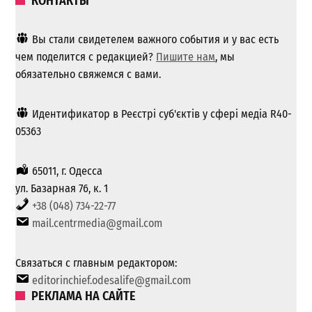
КОНТАКТЫ
Вы стали свидетелем важного события и у вас есть
чем поделится с редакцией?
Пишите нам
, мы
обязательно свяжемся с вами.
Идентификатор в Реєстрі суб'єктів у сфері медіа R40-
05363
65011, г. Одесса
ул. Базарная 76, к. 1
+38 (048) 734-22-77
mail.centrmedia@gmail.com
Связаться с главным редактором:
editorinchief.odesalife@gmail.com
РЕКЛАМА НА САЙТЕ