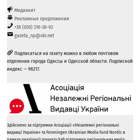
Медиакит
Рекламные предложения
+38 (050) 316-38-92
gazeta_np@ukr.net
Подписаться на газету можно в любом почтовом
отделении города Одессы и Одесской области. Подписной
индекс — 96217.
Здійснено за підтримки Асоціації «Незалежні регіональні
видавці України» та Foreningen Ukrainian Media Fund Nordic в
рамках реалізації проєкту Хаб підтримки регіональних медіа.