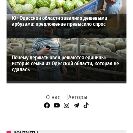
Юг Одесской области завалило дешевыми
арбузами: предложение превысило спрос
Почему держать овец решаются единицы:
история семьи из Одесской области, которая не
сдалась
О нас
Авторы
Facebook Page
YouTube
Instagram
Telegram
TikTok