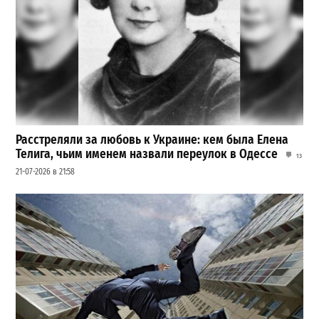
Расстреляли за любовь к Украине: кем была Елена
Телига, чьим именем назвали переулок в Одессе
13
21-07-2026 в 21:58