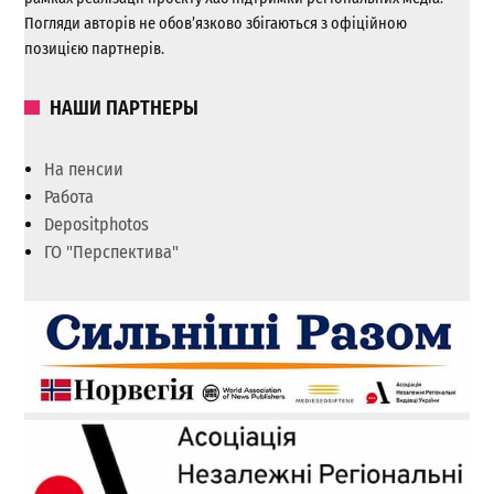
Погляди авторів не обов’язково збігаються з офіційною
позицією партнерів.
НАШИ ПАРТНЕРЫ
На пенсии
Работа
Depositphotos
ГО "Перспектива"