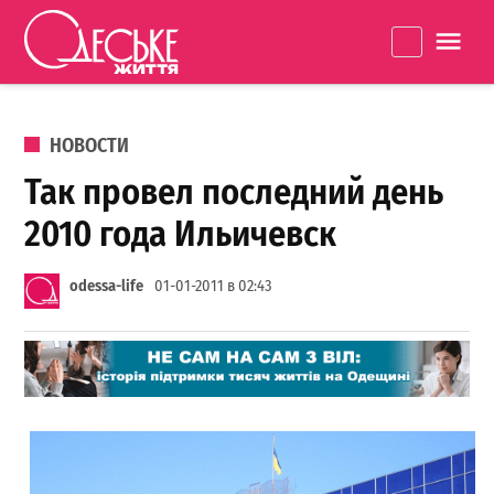
Перейти к содержанию
Одеське
La
життя
ОПУБЛИКОВАНО В
НОВОСТИ
Так провел последний день
2010 года Ильичевск
odessa-life
01-01-2011 в 02:43