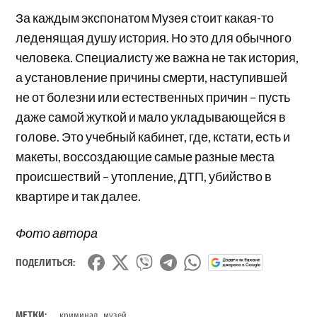
За каждым экспонатом Музея стоит какая-то
леденящая душу история. Но это для обычного
человека. Специалисту же важна не так история,
а установление причины смерти, наступившей
не от болезни или естественных причин – пусть
даже самой жуткой и мало укладывающейся в
голове. Это учебный кабинет, где, кстати, есть и
макеты, воссоздающие самые разные места
происшествий – утопление, ДТП, убийство в
квартире и так далее.
Фото автора
ПОДЕЛИТЬСЯ:
,
МЕТКИ:
криминал
музей