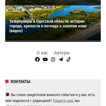
Татарбунары в Одесской области: история
города, крепости и легенда о золотом коне
(видео)
О нас
Авторы
Facebook Page
YouTube
Instagram
Telegram
TikTok
КОНТАКТЫ
Вы стали свидетелем важного события и у вас есть
чем поделится с редакцией?
Пишите нам
, мы