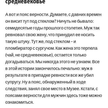
средневековье
А вот и пояс верности. Думаете, с давних времен
он висит тут под стеклом? Ничуть не бывало:
семидесятые годы прошлого столетия. Муж так
ревновал свою жену, что принудил ее носить
такую штуку. Тут же, под стеклом – и
пломбиратор с сургучом. Как жена это терпела
(чай, не средневековье), остается только
догадываться. Мы никогда этого не узнаем. Все
в этой истории закончилось печально: муж в
результате в припадке ревности все же убил
супругу. Ну а пояс, обнаруженный в ходе
следствия, занял свое место в Музее. Кстати, с
поясами верности для мужчин здесь тоже можно
ознакомиться.