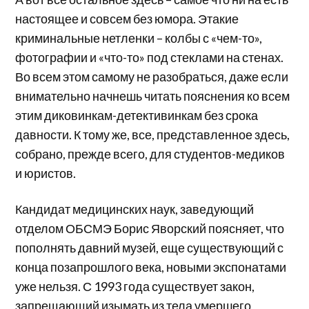
настоящее и совсем без юмора. Этакие
криминальные нетленки – колбы с «чем-то»,
фотографии и «что-то» под стеклами на стенах.
Во всем этом самому не разобраться, даже если
внимательно начнешь читать пояснения ко всем
этим диковинкам-детективинкам без срока
давности. К тому же, все, представленное здесь,
собрано, прежде всего, для студентов-медиков
и юристов.
Кандидат медицинских наук, заведующий
отделом ОБСМЭ Борис Яворский поясняет, что
пополнять давний музей, еще существующий с
конца позапрошлого века, новыми экспонатами
уже нельзя. С 1993 года существует закон,
запрещающий изымать из тела умершего