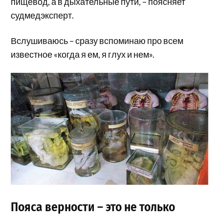
пищевод, а в дыхательные пути, – поясняет
судмедэксперт.
Вслушиваюсь – сразу вспоминаю про всем
известное «когда я ем, я глух и нем».
Пояса верности – это не только