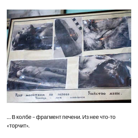
… В колбе – фрагмент печени. Из нее что-то
«торчит».