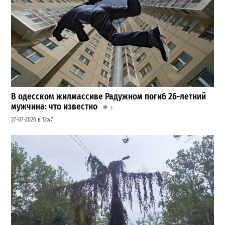
В одесском жилмассиве Радужном погиб 26-летний
мужчина: что известно
3
27-07-2026 в 13:47