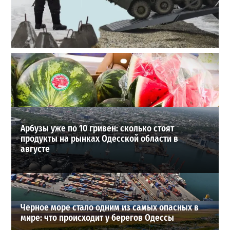
Полковник ВСУ рассказал, выдержит ли Одесса
новое наступление
2
27-07-2026 в 11:19
ВИБОР РЕДАКЦИИ
Арбузы уже по 10 гривен: сколько стоят
продукты на рынках Одесской области в
августе
Черное море стало одним из самых опасных в
мире: что происходит у берегов Одессы