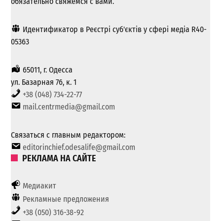
обязательно свяжемся с вами.
Идентификатор в Реєстрі суб'єктів у сфері медіа R40-
05363
65011, г. Одесса
ул. Базарная 76, к. 1
+38 (048) 734-22-77
mail.centrmedia@gmail.com
Связаться с главным редактором:
editorinchief.odesalife@gmail.com
РЕКЛАМА НА САЙТЕ
Медиакит
Рекламные предложения
+38 (050) 316-38-92