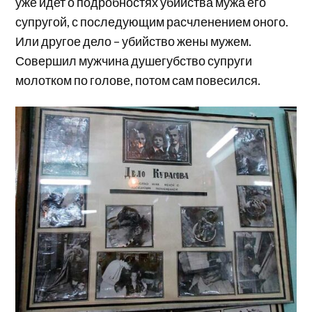
уже идет о подробностях убийства мужа его
супругой, с последующим расчленением оного.
Или другое дело – убийство жены мужем.
Совершил мужчина душегубство супруги
молотком по голове, потом сам повесился.