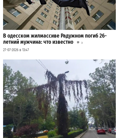
В одесском жилмассиве Радужном погиб 26-
летний мужчина: что известно
3
27-07-2026 в 13:47