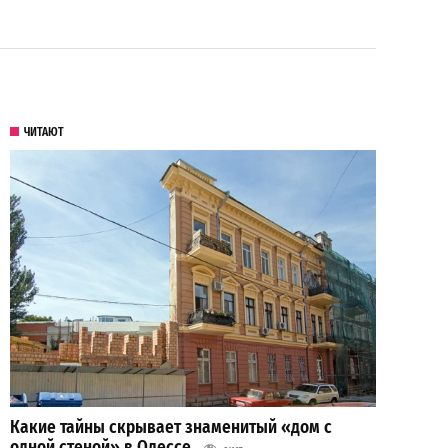
ЧИТАЮТ
Какие тайны скрывает знаменитый «дом с
одной стеной» в Одессе