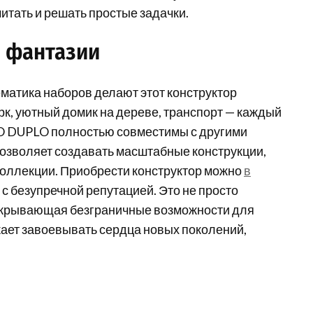
читать и решать простые задачки.
я фантазии
матика наборов делают этот конструктор
к, уютный домик на дереве, транспорт — каждый
GO DUPLO полностью совместимы с другими
 позволяет создавать масштабные конструкции,
коллекции. Приобрести конструктор можно
в
с безупречной репутацией. Это не просто
 открывающая безграничные возможности для
жает завоевывать сердца новых поколений,