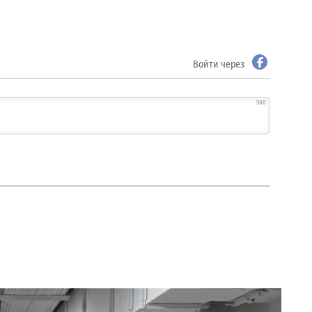
Войти через
500