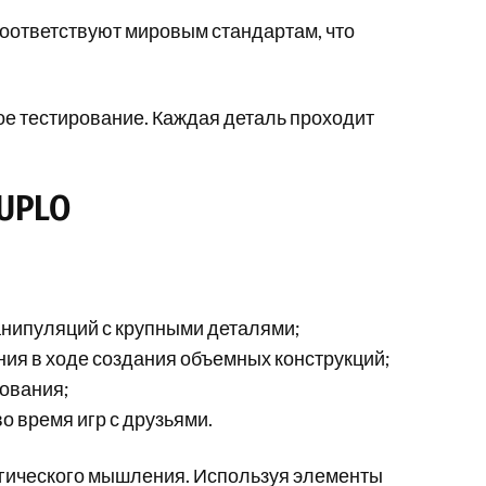
соответствуют мировым стандартам, что
е тестирование. Каждая деталь проходит
UPLO
анипуляций с крупными деталями;
я в ходе создания объемных конструкций;
ования;
 время игр с друзьями.
огического мышления. Используя элементы