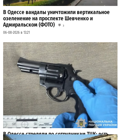
В Одессе вандалы уничтожили вертикальное
озеленение на проспекте Шевченко и
Адмиральском (ФОТО)
3
06-08-2026 в 13:21
В Одессе стреляли по сотрудникам ТЦК: есть