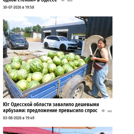
34197
30-07-2026 в 19:58
Юг Одесской области завалило дешевыми
арбузами: предложение превысило спрос
3657
03-08-2026 в 19:49