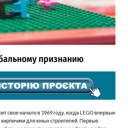
обальному признанию
рет свое начало в 1969 году, когда LEGO впервые
е кирпичики для юных строителей. Первые