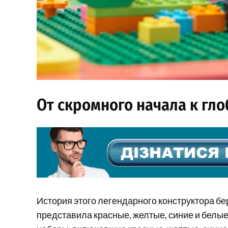
От скромного начала к гл
История этого легендарного конструктора бе
представила красные, желтые, синие и белы