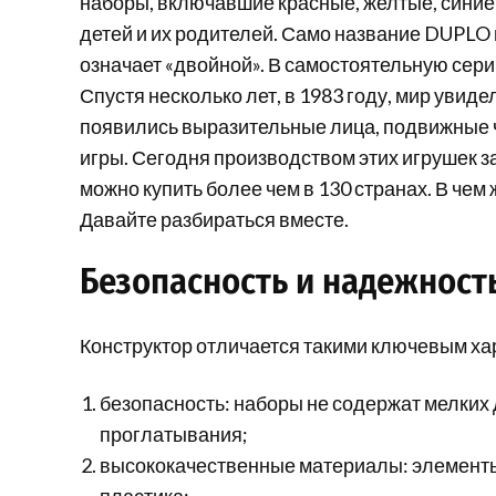
наборы, включавшие красные, желтые, синие
детей и их родителей. Само название DUPLO п
означает «двойной». В самостоятельную сер
Спустя несколько лет, в 1983 году, мир увид
появились выразительные лица, подвижные ча
игры. Сегодня производством этих игрушек з
можно купить более чем в 130 странах. В чем
Давайте разбираться вместе.
Безопасность и надежност
Конструктор отличается такими ключевым ха
безопасность: наборы не содержат мелких 
проглатывания;
высококачественные материалы: элементы