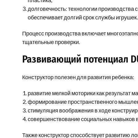
пластика;
долговечность: технологии производства 
обеспечивает долгий срок службы игрушек.
Процесс производства включает многоэтапно
тщательные проверки.
Развивающий потенциал D
Конструктор полезен для развития ребенка:
развитие мелкой моторики как результат м
формирование пространственного мышлени
стимуляция воображения в ходе конструир
совершенствование социальных навыков во
Также конструктор способствует развитию л