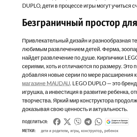
DUPLO, дети в процессе игры могут учиться с
Безграничный простор дл
Привлекательный дизайн и разнообразная те
любимым развлечением детей. Ферма, зоопар
найдет развлечение по душе. Кирпичики LE
сериями, хоть и отличаются по размеру. Это
добавляя новые серии по мере расширения 
магазине MAUDAU
. LEGO DUPLO — это бренд 
игрушка, а инвестиция в развитие ребенка,
творчества. Яркий мир конструктора продол
доказывая свою ценность и актуальность.
ПОДЕЛИТЬСЯ:
,
,
,
МЕТКИ:
дети и родители
игры
конструктор
ребенок