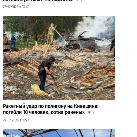
27-07-2026 в 13:47
Ракетный удар по полигону на Киевщине:
погибли 10 человек, сотня раненых
2
24-07-2026 в 15:22