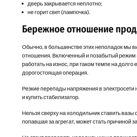
дверь закрывается неплотно;
не горит свет (лампочка).
Бережное отношение прод
Обычно, в большинстве этих неполадок мы в
отношения. Включенный и позабытый режим 
работать на износ, при таком темпе на долго 
дорогостоящая операция.
Резкие перепады напряжения в электросети н
и купить стабилизатор.
Нельзя сверху на холодильник ставить вазы с
попавшая за агрегат, может стать причиной 