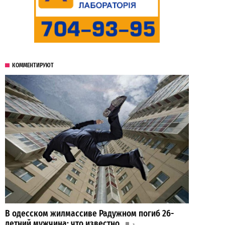
КОММЕНТИРУЮТ
В одесском жилмассиве Радужном погиб 26-
летний мужчина: что известно
3