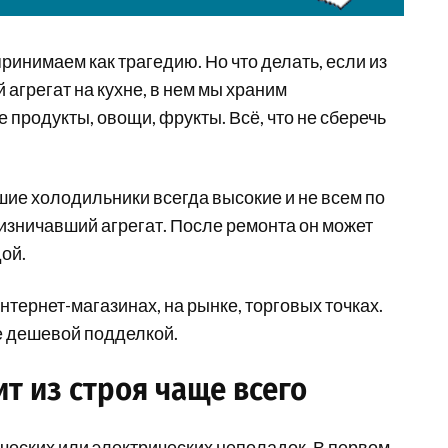
инимаем как трагедию. Но что делать, если из
агрегат на кухне, в нем мы храним
 продукты, овощи, фрукты. Всё, что не сберечь
ошие холодильники всегда высокие и не всем по
изничавший агрегат. После ремонта он может
ой.
нтернет-магазинах, на рынке, торговых точках.
е дешевой подделкой.
т из строя чаще всего
ческих или электрических неполадок. В первом