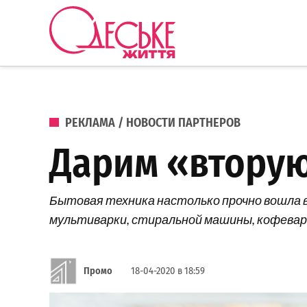
Перейти к содержанию
Одеське
життя
ОПУБЛИКОВАНО В
РЕКЛАМА / НОВОСТИ ПАРТНЕРОВ
Дарим «вторую
Бытовая техника настолько прочно вошла в 
мультиварки, стиральной машины, кофеварки
Промо
18-04-2020 в 18:59