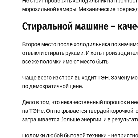
Не стоит проверять холодильник на прочност
морозильной камеры. Механические поврежде
Стиральной машине – кач
Второе место после холодильника по значим
отвыкли стирать руками. И хоть производите
все же поломки имеют место быть.
Чаще всего из строя выходит ТЭН. Замену мо
по демократичной цене.
Дело в том, что некачественный порошок и 
на ТЭНе. Он покрывается твердой корочкой, с
затрачивается больше энергии, и в результат
Поломки любой бытовой техники – неприятное