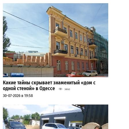
Какие тайны скрывает знаменитый «дом с
одной стеной» в Одессе
34143
30-07-2026 в 19:58