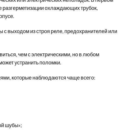
е разгерметизации охлаждающих трубок,
рпусе.
ы с выходом из строя реле, предохранителей или
иться, чем с электрическими, но в любом
может устранить поломки.
тями, которые наблюдаются чаще всего:
ой шубы»;