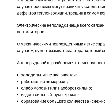
случае проблемы могут возникать вследстви
дефектов теплоизоляции, трещин в самом ко
Электрические неполадки чаще всего связан
вентиляторов.
С механическими повреждениями легче справ
случаем, нужно вызывать мастера, который с
А теперь давайте разберемся с неисправнос
холодильник не включается;
работает, но не морозит;
слабо морозит или наоборот сильно;
издает сильный шум, скрежет;
образование большого количества «снежн