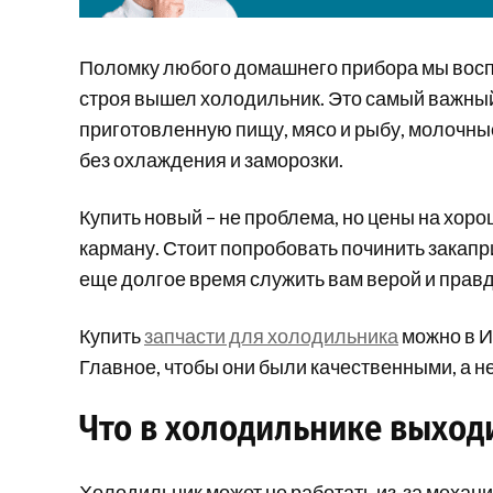
Поломку любого домашнего прибора мы воспр
строя вышел холодильник. Это самый важный 
приготовленную пищу, мясо и рыбу, молочные
без охлаждения и заморозки.
Купить новый – не проблема, но цены на хор
карману. Стоит попробовать починить закапр
еще долгое время служить вам верой и правд
Купить
запчасти для холодильника
можно в И
Главное, чтобы они были качественными, а н
Что в холодильнике выходи
Холодильник может не работать из-за механи