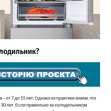
олодильник?
 от 7 до 15 лет. Однако из практики знаем, что
е 30 лет. Если правильно за холодильником