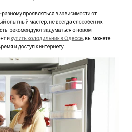
о-разному проявляться в зависимости от
й опытный мастер, не всегда способен их
исты рекомендуют задуматься о новом
ент и
купить холодильник в Одессе
, вы можете
ремя и доступ к интернету.