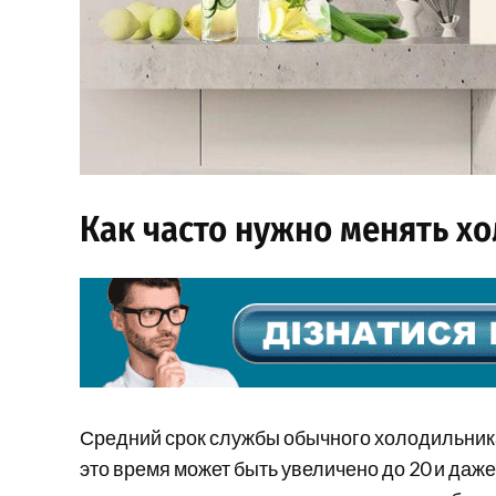
Как часто нужно менять х
Средний срок службы обычного холодильника –
это время может быть увеличено до 20 и даж