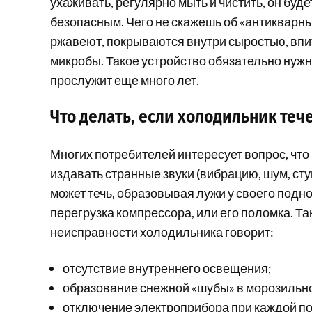
ухаживать, регулярно мыть и чистить, он буде
безопасным. Чего не скажешь об «антикварн
ржавеют, покрываются внутри сыростью, впи
микробы. Такое устройство обязательно нужно
прослужит еще много лет.
Что делать, если холодильник тече
Многих потребителей интересует вопрос, что
издавать странные звуки (вибрацию, шум, сту
может течь, образовывая лужи у своего подн
перегрузка компрессора, или его поломка. Та
неисправности холодильника говорит:
отсутствие внутреннего освещения;
образование снежной «шубы» в морозильн
отключение электроприбора при каждой поп