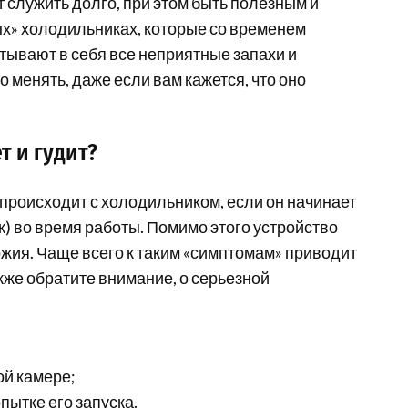
т служить долго, при этом быть полезным и
ых» холодильниках, которые со временем
тывают в себя все неприятные запахи и
 менять, даже если вам кажется, что оно
т и гудит?
 происходит с холодильником, если он начинает
к) во время работы. Помимо этого устройство
ожия. Чаще всего к таким «симптомам» приводит
кже обратите внимание, о серьезной
ой камере;
ытке его запуска.