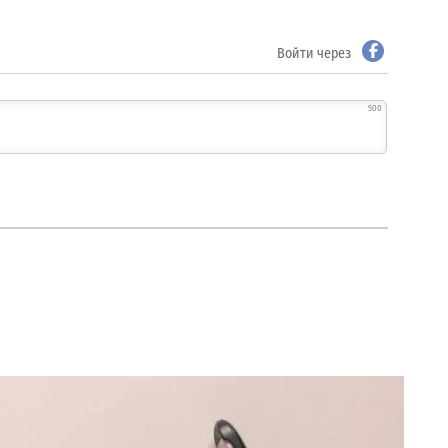
Войти через
500