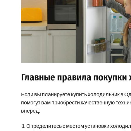
Главные правила покупки 
Если вы планируете купить холодильник в О
помогут вам приобрести качественную техник
вперед.
Определитесь с местом установки холодил