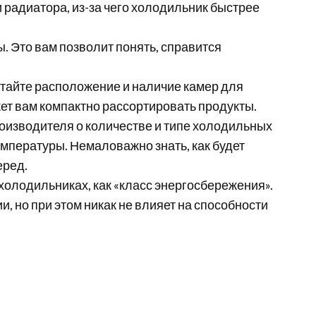
 радиатора, из-за чего холодильник быстрее
. Это вам позволит понять, справится
тайте расположение и наличие камер для
ет вам компактно рассортировать продукты.
роизводителя о количестве и типе холодильных
емпературы. Немаловажно знать, как будет
еред.
 холодильниках, как «класс энергосбережения».
, но при этом никак не влияет на способности