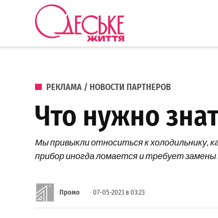
Перейти к содержанию
Одеське
життя
ОПУБЛИКОВАНО В
РЕКЛАМА / НОВОСТИ ПАРТНЕРОВ
Что нужно зна
Мы привыкли относиться к холодильнику, к
прибор иногда ломается и требует замены 
Промо
07-05-2023 в 03:23