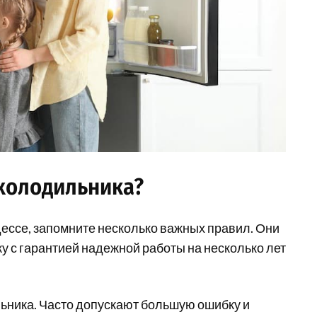
холодильника?
дессе, запомните несколько важных правил. Они
у с гарантией надежной работы на несколько лет
ьника. Часто допускают большую ошибку и