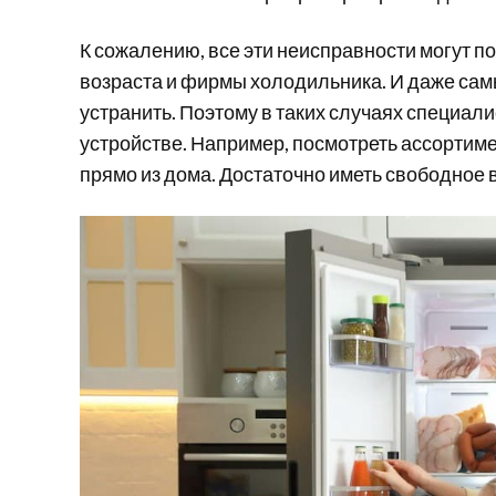
К сожалению, все эти неисправности могут п
возраста и фирмы холодильника. И даже самы
устранить. Поэтому в таких случаях специал
устройстве. Например, посмотреть ассортим
прямо из дома. Достаточно иметь свободное в