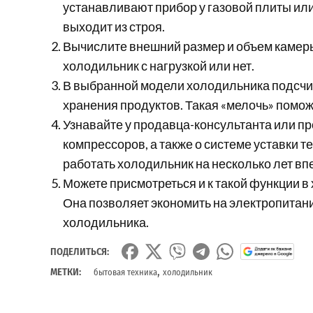
устанавливают прибор у газовой плиты или
выходит из строя.
Вычислите внешний размер и объем камеры
холодильник с нагрузкой или нет.
В выбранной модели холодильника подсчи
хранения продуктов. Такая «мелочь» помож
Узнавайте у продавца-консультанта или п
компрессоров, а также о системе уставки т
работать холодильник на несколько лет вп
Можете присмотреться и к такой функции в
Она позволяет экономить на электропитании
холодильника.
ПОДЕЛИТЬСЯ:
,
МЕТКИ:
бытовая техника
холодильник