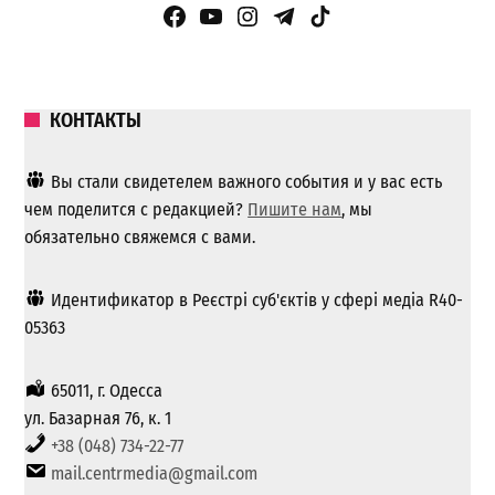
Facebook Page
YouTube
Instagram
Telegram
TikTok
КОНТАКТЫ
Вы стали свидетелем важного события и у вас есть
чем поделится с редакцией?
Пишите нам
, мы
обязательно свяжемся с вами.
Идентификатор в Реєстрі суб'єктів у сфері медіа R40-
05363
65011, г. Одесса
ул. Базарная 76, к. 1
+38 (048) 734-22-77
mail.centrmedia@gmail.com