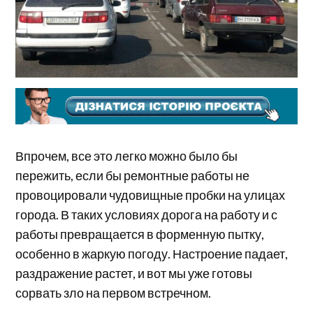
Впрочем, все это легко можно было бы
пережить, если бы ремонтные работы не
провоцировали чудовищные пробки на улицах
города. В таких условиях дорога на работу и с
работы превращается в форменную пытку,
особенно в жаркую погоду. Настроение падает,
раздражение растет, и вот мы уже готовы
сорвать зло на первом встречном.