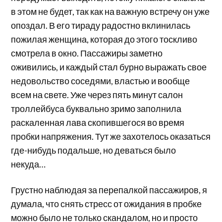
в этом не будет, так как на важную встречу он уже
опоздал. В его тираду радостно вклинилась
пожилая женщина, которая до этого тоскливо
смотрела в окно. Пассажиры заметно
оживились, и каждый стал бурно выражать свое
недовольство соседями, властью и вообще
всем на свете. Уже через пять минут салон
троллейбуса буквально зримо заполнила
раскаленная лава скопившегося во время
пробки напряжения. Тут же захотелось оказаться
где-нибудь подальше, но деваться было
некуда…
Грустно наблюдая за перепалкой пассажиров, я
думала, что снять стресс от ожидания в пробке
можно было не только скандалом, но и просто