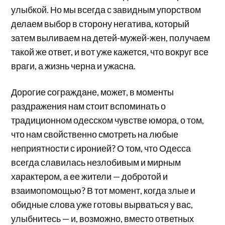
улыбкой. Но мы всегда с завидным упорством
делаем выбор в сторону негатива, который
затем выливаем на детей-мужей-жен, получаем
такой же ответ, и вот уже кажется, что вокруг все
враги, а жизнь черна и ужасна.
Дорогие сограждане, может, в моменты
раздражения нам стоит вспоминать о
традиционном одесском чувстве юмора, о том,
что нам свойственно смотреть на любые
неприятности с иронией? О том, что Одесса
всегда славилась незлобивым и мирным
характером, а ее жители — добротой и
взаимопомощью? В тот момент, когда злые и
обидные слова уже готовы вырваться у вас,
улыбнитесь — и, возможно, вместо ответных