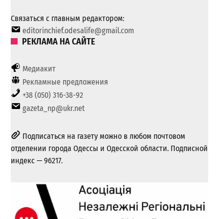
Связаться с главным редактором:
editorinchief.odesalife@gmail.com
РЕКЛАМА НА САЙТЕ
Медиакит
Рекламные предложения
+38 (050) 316-38-92
gazeta_np@ukr.net
Подписаться на газету можно в любом почтовом
отделении города Одессы и Одесской области. Подписной
индекс — 96217.