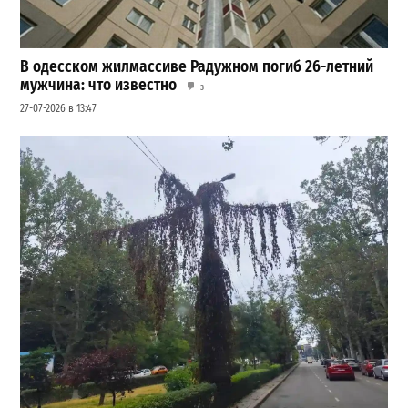
В одесском жилмассиве Радужном погиб 26-летний
мужчина: что известно
3
27-07-2026 в 13:47