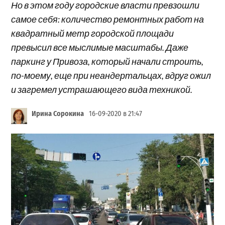
Но в этом году городские власти превзошли
самое себя: количество ремонтных работ на
квадратный метр городской площади
превысил все мыслимые масштабы. Даже
паркинг у Привоза, который начали строить,
по-моему, еще при неандертальцах, вдруг ожил
и загремел устрашающего вида техникой.
Ирина Сорокина
16-09-2020 в 21:47