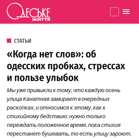
Перейти к содержанию
Одеське
La
життя
ОПУБЛИКОВАНО В
СТАТЬИ
«Когда нет слов»: об
одесских пробках, стрессах
и пользе улыбок
Мы уже привыкли к тому, что каждую осень
улица Канатная замирает в очередных
раскопках, и относимся к этому, как к
стихийному бедствию: нужно только
переждать положенное время, пока стихия
перестанет бушевать, то есть улицу зароют.