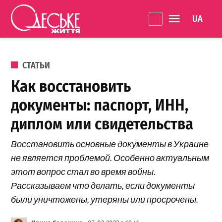
Перейти к содержанию
Language 
Одеське
життя
ОПУБЛИКОВАНО В
СТАТЬИ
Как восстановить
документы: паспорт, ИНН,
диплом или свидетельства
Восстановить основные документы в Украине
не является проблемой. Особенно актуальным
этот вопрос стал во время войны.
Рассказываем что делать, если документы
были уничтожены, утеряны или просрочены.