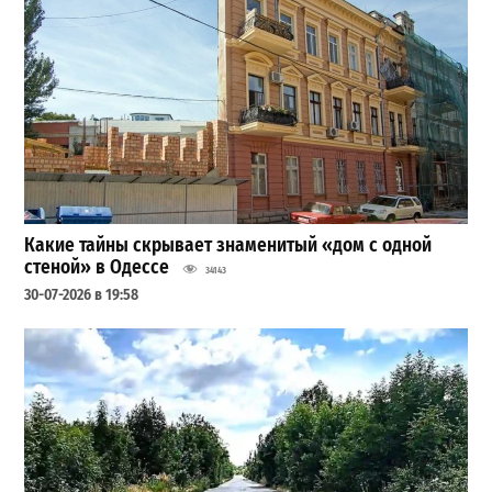
Какие тайны скрывает знаменитый «дом с одной
стеной» в Одессе
34143
30-07-2026 в 19:58