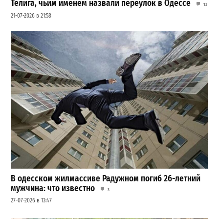
Телига, чьим именем назвали переулок в Одессе
13
21-07-2026 в 21:58
В одесском жилмассиве Радужном погиб 26-летний
мужчина: что известно
3
27-07-2026 в 13:47