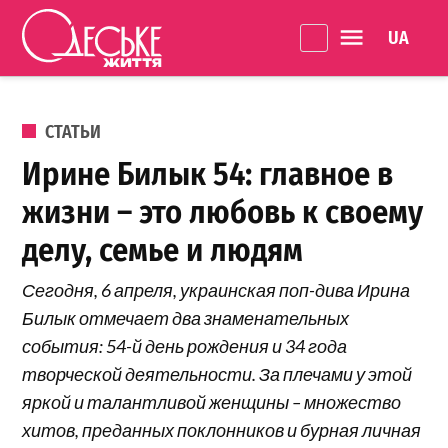
Перейти к содержанию
Language 
Одеське
життя
ОПУБЛИКОВАНО В
СТАТЬИ
Ирине Билык 54: главное в
жизни – это любовь к своему
делу, семье и людям
Сегодня, 6 апреля, украинская поп-дива Ирина
Билык отмечает два знаменательных
события: 54-й день рождения и 34 года
творческой деятельности. За плечами у этой
яркой и талантливой женщины – множество
хитов, преданных поклонников и бурная личная