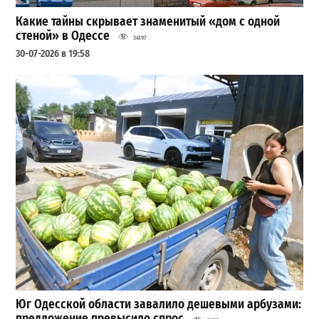
Какие тайны скрывает знаменитый «дом с одной
стеной» в Одессе
34197
30-07-2026 в 19:58
Юг Одесской области завалило дешевыми арбузами:
предложение превысило спрос