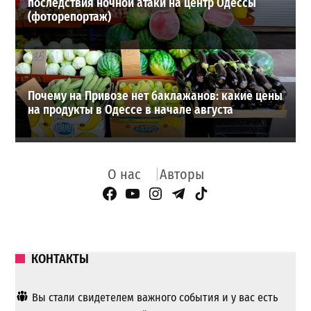
последствия ночной атаки на центр Одессы
(фоторепортаж)
Почему на Привозе нет баклажанов: какие цены
на продукты в Одессе в начале августа
О нас
Авторы
Facebook Page
YouTube
Instagram
Telegram
TikTok
КОНТАКТЫ
Вы стали свидетелем важного события и у вас есть