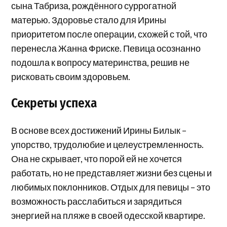
сына Табриза, рождённого суррогатной
матерью. Здоровье стало для Ирины
приоритетом после операции, схожей с той, что
перенесла Жанна Фриске. Певица осознанно
подошла к вопросу материнства, решив не
рисковать своим здоровьем.
Секреты успеха
В основе всех достижений Ирины Билык –
упорство, трудолюбие и целеустремленность.
Она не скрывает, что порой ей не хочется
работать, но не представляет жизни без сцены и
любимых поклонников. Отдых для певицы – это
возможность расслабиться и зарядиться
энергией на пляже в своей одесской квартире.