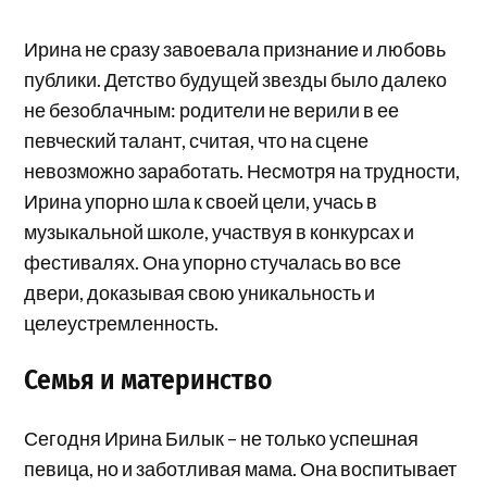
Ирина не сразу завоевала признание и любовь
публики. Детство будущей звезды было далеко
не безоблачным: родители не верили в ее
певческий талант, считая, что на сцене
невозможно заработать. Несмотря на трудности,
Ирина упорно шла к своей цели, учась в
музыкальной школе, участвуя в конкурсах и
фестивалях. Она упорно стучалась во все
двери, доказывая свою уникальность и
целеустремленность.
Семья и материнство
Сегодня Ирина Билык – не только успешная
певица, но и заботливая мама. Она воспитывает