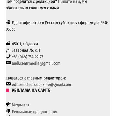
чем поделится с редакцией?
Пишите нам
, мы
обязательно свяжемся с вами.
Идентификатор в Реєстрі суб'єктів у сфері медіа R40-
05363
65011, г. Одесса
ул. Базарная 76, к. 1
+38 (048) 734-22-77
mail.centrmedia@gmail.com
Связаться с главным редактором:
editorinchief.odesalife@gmail.com
РЕКЛАМА НА САЙТЕ
Медиакит
Рекламные предложения