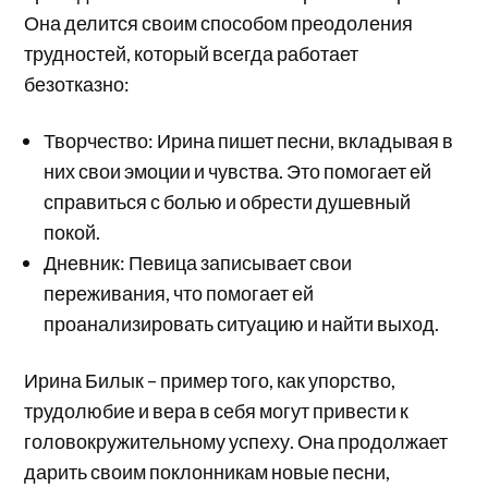
Она делится своим способом преодоления
трудностей, который всегда работает
безотказно:
Творчество: Ирина пишет песни, вкладывая в
них свои эмоции и чувства. Это помогает ей
справиться с болью и обрести душевный
покой.
Дневник: Певица записывает свои
переживания, что помогает ей
проанализировать ситуацию и найти выход.
Ирина Билык – пример того, как упорство,
трудолюбие и вера в себя могут привести к
головокружительному успеху. Она продолжает
дарить своим поклонникам новые песни,