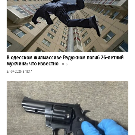
В одесском жилмассиве Радужном погиб 26-летний
мужчина: что известно
3
27-07-2026 в 13:47