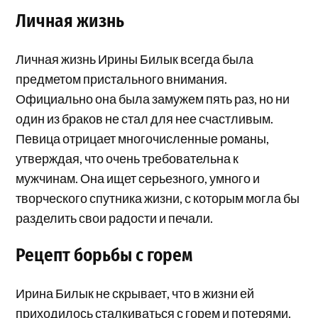
Личная жизнь
Личная жизнь Ирины Билык всегда была
предметом пристального внимания.
Официально она была замужем пять раз, но ни
один из браков не стал для нее счастливым.
Певица отрицает многочисленные романы,
утверждая, что очень требовательна к
мужчинам. Она ищет серьезного, умного и
творческого спутника жизни, с которым могла бы
разделить свои радости и печали.
Рецепт борьбы с горем
Ирина Билык не скрывает, что в жизни ей
приходилось сталкиваться с горем и потерями.