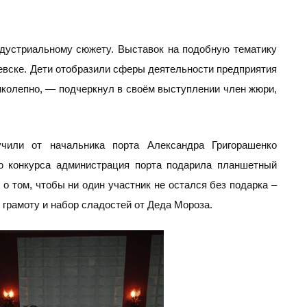
ндустриальному сюжету. Выставок на подобную тематику
чевске. Дети отобразили сферы деятельности предприятия
иколепно, — подчеркнул в своём выступлении член жюри,
чили от начальника порта Александра Григорашенко
ю конкурса администрация порта подарила планшетный
о том, чтобы ни один участник не остался без подарка –
грамоту и набор сладостей от Деда Мороза.