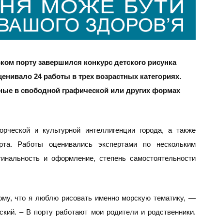
ком порту завершился конкурс детского рисунка
енивало 24 работы в трех возрастных категориях.
ные в свободной графической или других формах
рческой и культурной интеллигенции города, а также
орта. Работы оценивались экспертами по нескольким
гинальность и оформление, степень самостоятельности
ому, что я люблю рисовать именно морскую тематику, —
ский. – В порту работают мои родители и родственники.