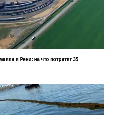
аила и Рени: на что потратят 35