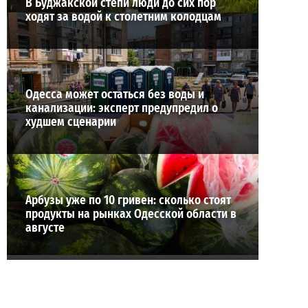
В Буджакской степи люди до сих пор
ходят за водой к столетним колодцам
Одесса может остаться без воды и
канализации: эксперт предупредил о
худшем сценарии
Арбузы уже по 10 гривен: сколько стоят
продукты на рынках Одесской области в
августе