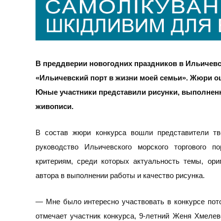
В преддверии новогодних праздников в Ильичевс
«Ильичевский порт в жизни моей семьи». Жюри оц
Юные участники представили рисунки, выполнен
живописи.
В состав жюри конкурса вошли представители тво
руководство Ильичевского морского торгового п
критериям, среди которых актуальность темы, ори
автора в выполнении работы и качество рисунка.
— Мне было интересно участвовать в конкурсе пот
отмечает участник конкурса, 9-летний Женя Хмелев