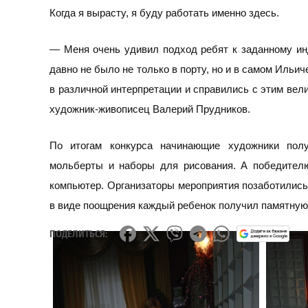
Когда я вырасту, я буду работать именно здесь.
—
Меня очень удивил подход ребят к заданному и
давно не было не только в порту, но и в самом Ильи
в различной интерпретации и справились с этим вел
художник-живописец Валерий Прудников.
По итогам конкурса начинающие художники полу
мольберты и наборы для рисования. А победител
компьютер. Организаторы мероприятия позаботились 
в виде поощрения каждый ребенок получил памятную 
ПОДЕЛИТЬСЯ: