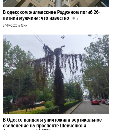
В одесском жилмассиве Радужном погиб 26-
летний мужчина: что известно
3
27-07-2026 в 13:47
В Одессе вандалы уничтожили вертикальное
озеленение на проспекте Шевченко и